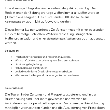
erforderlich.
Personal
Eine stimmige Integration in die Zeitungslogistik ist wichtig: Die
Redaktionen der Zeitungsverlage wollen immer aktueller werden
("Champions League"). Das Zustellende 6.00 Uhr sollte aus
aber nicht aufgeweicht werden.
Abonnentensicht
Dieses immer kleiner werdende Zeitfenster muss mit einer passenden
Druckreihenfolge, schnellen Weiterverarbeitung, stringenten
Hallenorganisation und einer
optimal genutzt
zielgerichteten Auslieferung
werden.
Leistungen:
Pflichtenheft erstellen und Maschinenauswahl
Wirtschaftlichkeitsberechnung von Sortiermaschinen
Einführungsbegleitung
Hallenplanung durchführen
Logistikoptimierte Druckreihenfolge erarbeiten
Weiterverarbeitung und Hallenorganisation verbessern
Tourenplanung
Die Touren in der Zeitungs- und Prospektauslieferung und in der
Briefabholung sind über Jahre gewachsen und werden bei
Veränderungen nur punktuell angepasst. Vor allem die Briefabholung
mit täglich wechselnden Kunden und die Auslieferung von Prospekten